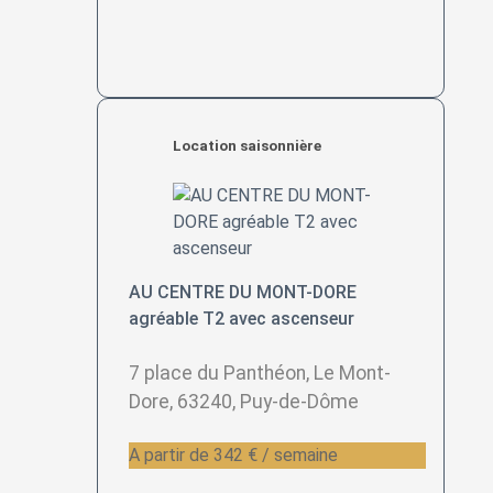
Location saisonnière
AU CENTRE DU MONT-DORE
agréable T2 avec ascenseur
7 place du Panthéon, Le Mont-
Dore, 63240, Puy-de-Dôme
A partir de 342 € / semaine