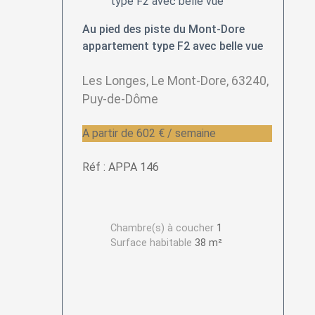
Au pied des piste du Mont-Dore
appartement type F2 avec belle vue
Les Longes, Le Mont-Dore, 63240,
Puy-de-Dôme
A partir de 602 € / semaine
Réf : APPA 146
Chambre(s) à coucher
1
Surface habitable
38 m²