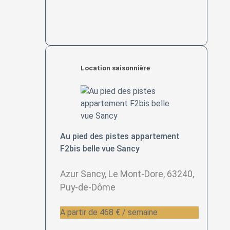
Location saisonnière
Au pied des pistes appartement
F2bis belle vue Sancy
Azur Sancy, Le Mont-Dore, 63240,
Puy-de-Dôme
A partir de 468 € / semaine