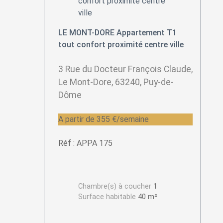
LE MONT-DORE Appartement T1
tout confort proximité centre ville
3 Rue du Docteur François Claude,
Le Mont-Dore, 63240, Puy-de-
Dôme
A partir de 355 €/semaine
Réf : APPA 175
Chambre(s) à coucher
1
Surface habitable
40 m²