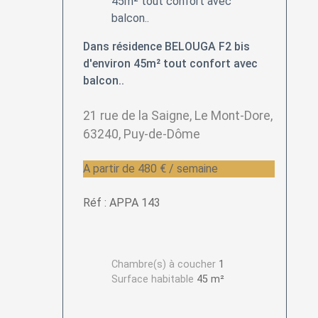
Dans résidence BELOUGA F2 bis
d'environ 45m² tout confort avec
balcon..
21 rue de la Saigne, Le Mont-Dore,
63240, Puy-de-Dôme
A partir de 480 € / semaine
Réf : APPA 143
Chambre(s) à coucher
1
Surface habitable
45 m²