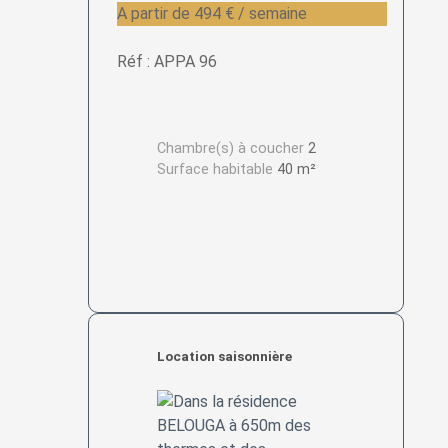
A partir de 494 € / semaine
Réf : APPA 96
Chambre(s) à coucher
2
Surface habitable
40 m²
Location saisonnière