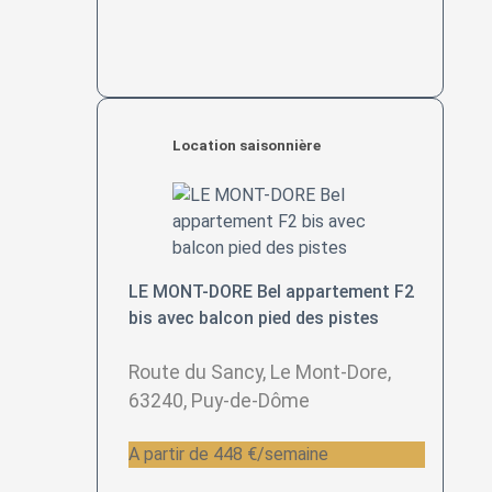
Location saisonnière
LE MONT-DORE Bel appartement F2
bis avec balcon pied des pistes
Route du Sancy, Le Mont-Dore,
63240, Puy-de-Dôme
A partir de 448 €/semaine