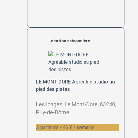
Location saisonnière
LE MONT-DORE Agréable studio au
pied des pistes
Les longes, Le Mont-Dore, 63240,
Puy-de-Dôme
A partir de 446 € / semaine