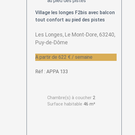
Village les longes F2bis avec balcon
tout confort au pied des pistes
Les Longes, Le Mont-Dore, 63240,
Puy-de-Dôme
A partir de 622 € / semaine
Réf : APPA 133
Chambre(s) à coucher
2
Surface habitable
46 m²