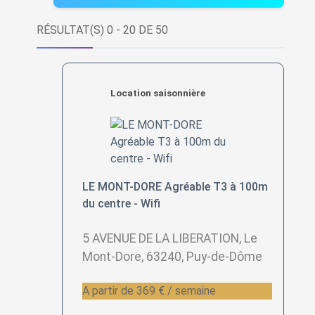
RÉSULTAT(S) 0 - 20 DE 50
Location saisonnière
LE MONT-DORE Agréable T3 à 100m
du centre - Wifi
5 AVENUE DE LA LIBERATION, Le
Mont-Dore, 63240, Puy-de-Dôme
A partir de 369 € / semaine