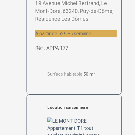
19 Avenue Michel Bertrand, Le
Mont-Dore, 63240, Puy-de-Dôme,
Résidence Les Dômes
A partir de 529 € /semaine
Réf : APPA 177
Surface habitable
50 m²
Location saisonnière