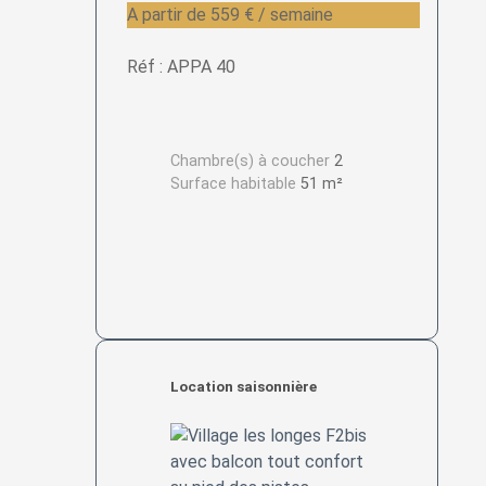
A partir de 559 € / semaine
Réf : APPA 40
Chambre(s) à coucher
2
Surface habitable
51 m²
Location saisonnière