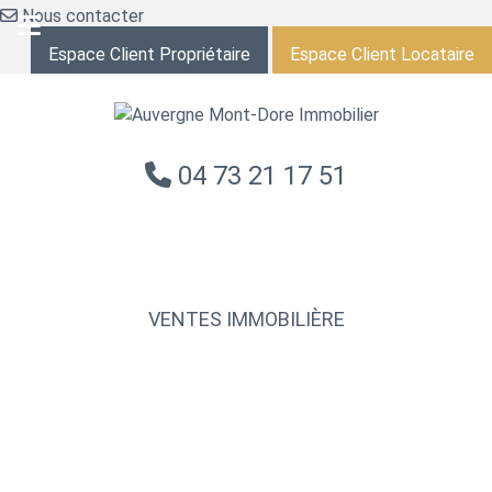
Nous contacter
Espace Client Propriétaire
Espace Client Locataire
04 73 21 17 51
NOS ANNONCES
VENTES IMMOBILIÈRE