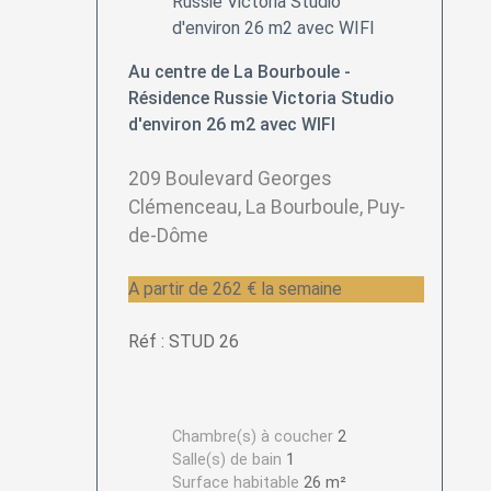
Au centre de La Bourboule -
Résidence Russie Victoria Studio
d'environ 26 m2 avec WIFI
209 Boulevard Georges
Clémenceau, La Bourboule, Puy-
de-Dôme
A partir de 262 € la semaine
Réf : STUD 26
Chambre(s) à coucher
2
Salle(s) de bain
1
Surface habitable
26 m²