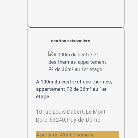
Location saisonnière
A 100m du centre et des thermes,
appartement F2 de 36m² au 1er
étage.
10 rue Louis Dabert, Le Mont-
Dore, 63240, Puy-de-Dôme
A partir de 456 € / semaine