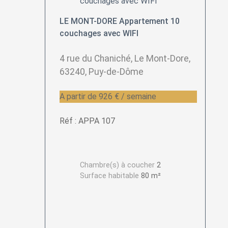
LE MONT-DORE Appartement 10
couchages avec WIFI
4 rue du Chaniché, Le Mont-Dore,
63240, Puy-de-Dôme
A partir de 926 € / semaine
Réf : APPA 107
Chambre(s) à coucher
2
Surface habitable
80 m²