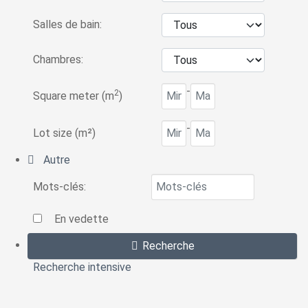
Salles de bain:
Chambres:
-
2
Square meter (m
)
-
Lot size (m²)
Autre
Mots-clés:
En vedette
Recherche
Recherche intensive