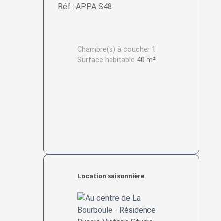
Réf : APPA S48
Chambre(s) à coucher
1
Surface habitable
40 m²
Location saisonnière