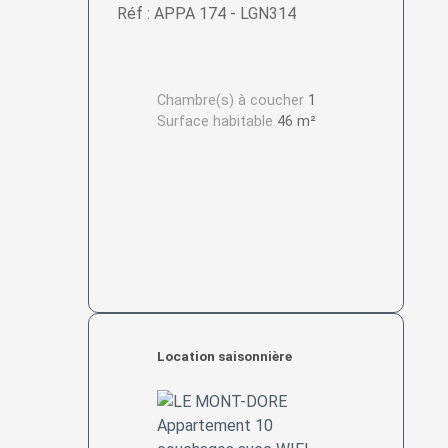
Réf : APPA 174 - LGN314
Chambre(s) à coucher
1
Surface habitable
46 m²
Location saisonnière