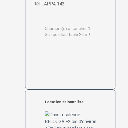
Réf : APPA 142
Chambre(s) à coucher
1
Surface habitable
26 m²
Location saisonnière