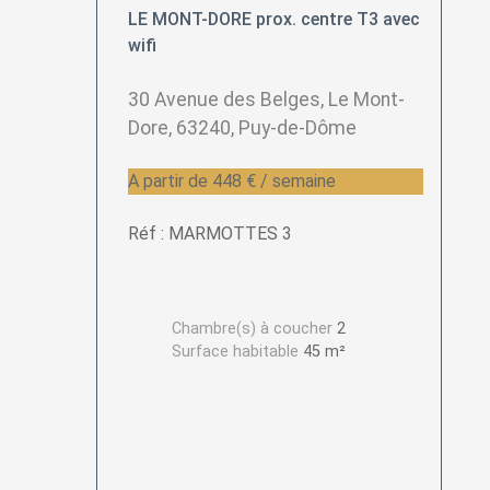
LE MONT-DORE prox. centre T3 avec
wifi
30 Avenue des Belges, Le Mont-
Dore, 63240, Puy-de-Dôme
A partir de 448 € / semaine
Réf : MARMOTTES 3
Chambre(s) à coucher
2
Surface habitable
45 m²