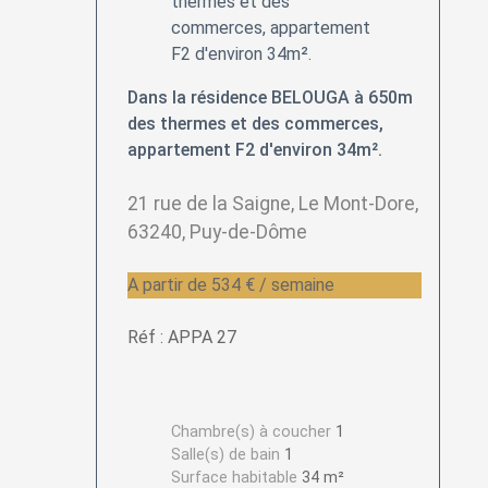
Dans la résidence BELOUGA à 650m
des thermes et des commerces,
appartement F2 d'environ 34m².
21 rue de la Saigne, Le Mont-Dore,
63240, Puy-de-Dôme
A partir de 534 € / semaine
Réf : APPA 27
Chambre(s) à coucher
1
Salle(s) de bain
1
Surface habitable
34 m²