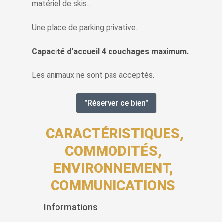
matériel de skis…
Une place de parking privative.
Capacité d'accueil 4 couchages maximum.
Les animaux ne sont pas acceptés.
"Réserver ce bien"
CARACTÉRISTIQUES,
COMMODITÉS,
ENVIRONNEMENT,
COMMUNICATIONS
Informations