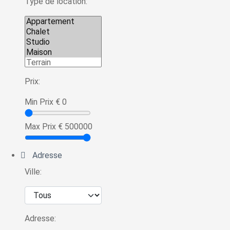
Type de location:
Prix:
Min Prix
€
0
Max Prix
€
500000
Adresse
Ville:
Adresse: