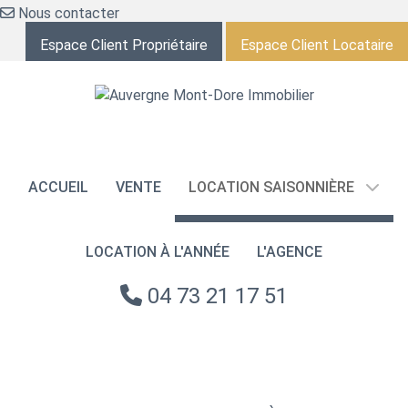
Nous contacter
Espace Client Propriétaire
Espace Client Locataire
ACCUEIL
VENTE
LOCATION SAISONNIÈRE
LOCATION À L'ANNÉE
L'AGENCE
04 73 21 17 51
NOS ANNONCES