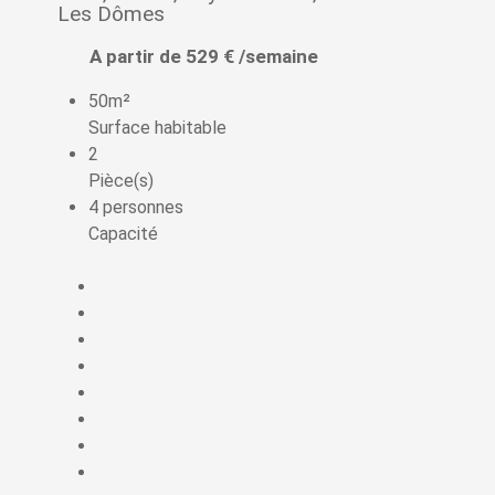
Les Dômes
A partir de 529 € /semaine
50m²
Surface habitable
2
Pièce(s)
4 personnes
Capacité