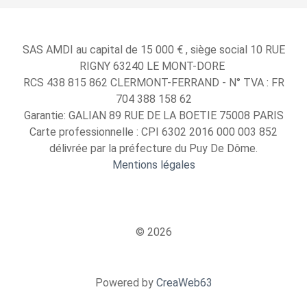
SAS AMDI au capital de 15 000 € , siège social 10 RUE
RIGNY 63240 LE MONT-DORE
RCS 438 815 862 CLERMONT-FERRAND - N° TVA : FR
704 388 158 62
Garantie: GALIAN 89 RUE DE LA BOETIE 75008 PARIS
Carte professionnelle : CPI 6302 2016 000 003 852
délivrée par la préfecture du Puy De Dôme.
Mentions légales
© 2026
Powered by
CreaWeb63